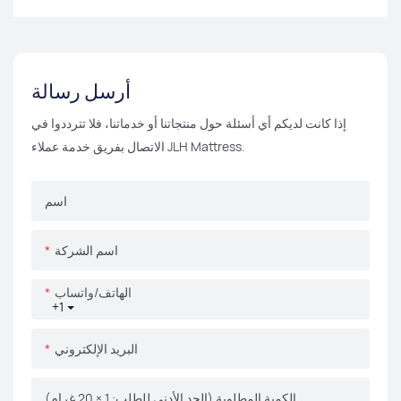
أرسل رسالة
إذا كانت لديكم أي أسئلة حول منتجاتنا أو خدماتنا، فلا تترددوا في
الاتصال بفريق خدمة عملاء JLH Mattress.
اسم
اسم الشركة
الهاتف/واتساب
+1
البريد الإلكتروني
الكمية المطلوبة (الحد الأدنى للطلب: 1 × 20 غرام)