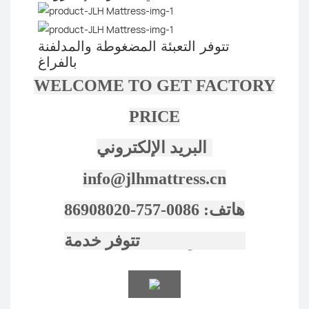
تتوفر التعبئة المضغوطة والمدلفنة
بالفراغ
WELCOME TO GET FACTORY
PRICE
البريد الإلكتروني:
info@jlhmattress.cn
هاتف: 0086-757-86908020
تتوفر خدمة ODM و OEM.