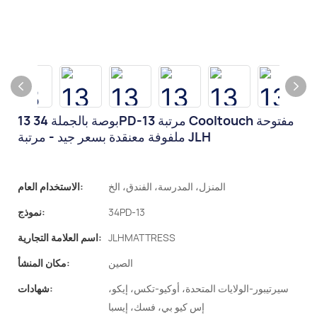
13 بوصة بالجملة 34PD-13 مرتبة Cooltouch مفتوحة
ملفوفة معنقدة بسعر جيد - مرتبة JLH
المنزل، المدرسة، الفندق، الخ
الاستخدام العام:
34PD-13
نموذج:
JLHMATTRESS
اسم العلامة التجارية:
الصين
مكان المنشأ:
سيرتيبور-الولايات المتحدة، أوكيو-تكس، إيكو،
شهادات:
إس كيو بي، فسك، إيسبا