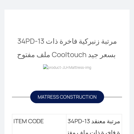
34PD-13 مرتبة زنبركية فاخرة ذات
ملف مفتوح Cooltouch بسعر جيد
MATRESS CONSTRUCTION
34PD-13 مرتبة معنقد
ITEM CODE
ة فاخرة ذات ملف مفت