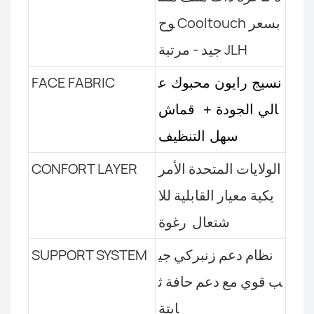
وح Cooltouch بسعر
جيد - مرتبة JLH
FACE FABRIC
نسيج رايون محبوك ع
الي الجودة +
قماش
سهل التنظيف
الولايات المتحدة الأمر
CONFORT LAYER
يكية معيار القابلية للا
شتعال رغوة
نظام دعم زنبركي جي
SUPPORT SYSTEM
ب قوي مع دعم حافة ث
ابتة