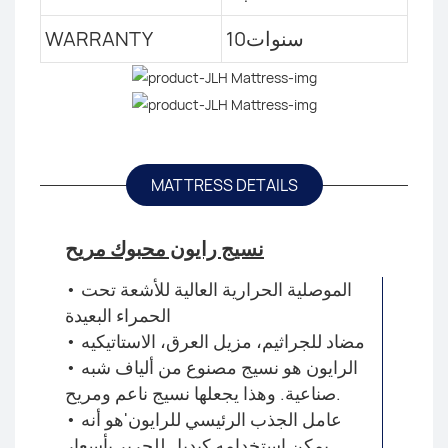
سنوات10
WARRANTY
MATTRESS DETAILS
نسيج رايون محبوك مريح
• الموصلية الحرارية العالية للأشعة تحت
الحمراء البعيدة
• مضاد للجراثيم، مزيل العرق، الاستاتيكيه
• الرايون هو نسيج مصنوع من ألياف شبه
صناعية. وهذا يجعلها نسيج ناعم ومريح.
• عامل الجذب الرئيسي للرايون'هو أنه
يمكن استخدامه كبديل للحرير بأسعار