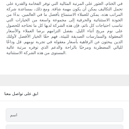
في الختام، العثور على المرتبة المثالية التي توفر الفخامة والقدرة على
تحمل التكاليف يمكن أن يكون مهمة شاقة. ومع ذلك، بمساعدة شركة
المراتب هذه، يمكن للعملاء الاستمتاع بأفضل ما في العالمين. بدءًا من
الجودة الاستثنائية والحرفية إلى مجموعة واسعة من الخيارات التي
تناسب احتياجات كل نائم، فإن هذه الشركة لديها كل ما تحتاجه للحصول
على نوم مريح أثناء الليل. بفضل التزامهم برضا العملاء والأسعار
المعقولة والممارسات الصديقة للبيئة، فهم حقًا الخيار الأفضل لأولئك
الذين يبحثون عن الرفاهية بأسعار معقولة في تجربة نومهم. قل وداعًا
لليالي المضطربة ومرحبًا بالراحة والدعم الذي توفره مرتبة عالية
المستوى من هذه الشركة الاستثنائية.
ابق على تواصل معنا
اسم