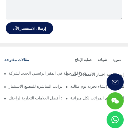
إرسال الاستفسار الآن
مقالات مقترحة
صورة
شهادة
عملية الإنتاج
رة على أحدث تصميمات المراتب والأسِرّة والوسائد
راتب: كيفية اختيار الأفضل لراحتك
المخصصة: إنشاء تجربة نوم مثالية
لماذا تستحق صفقات المراتب المباشرة للمصنع الاستثمار
لنهائي لموردي المراتب لكل ميزانية
شركات مراتب الرغوة الأعلى: أفضل العلامات التجارية لراحتك