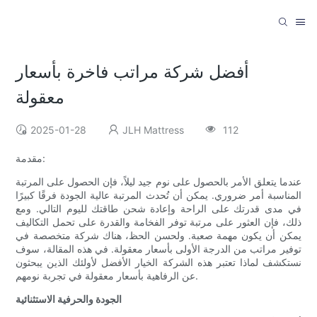
أفضل شركة مراتب فاخرة بأسعار
معقولة
2025-01-28
JLH Mattress
112
مقدمة:
عندما يتعلق الأمر بالحصول على نوم جيد ليلاً، فإن الحصول على المرتبة
المناسبة أمر ضروري. يمكن أن تُحدث المرتبة عالية الجودة فرقًا كبيرًا
في مدى قدرتك على الراحة وإعادة شحن طاقتك لليوم التالي. ومع
ذلك، فإن العثور على مرتبة توفر الفخامة والقدرة على تحمل التكاليف
يمكن أن يكون مهمة صعبة. ولحسن الحظ، هناك شركة متخصصة في
توفير مراتب من الدرجة الأولى بأسعار معقولة. في هذه المقالة، سوف
نستكشف لماذا تعتبر هذه الشركة الخيار الأفضل لأولئك الذين يبحثون
عن الرفاهية بأسعار معقولة في تجربة نومهم.
الجودة والحرفية الاستثنائية