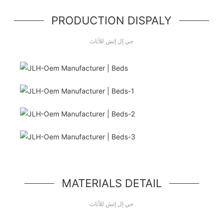
PRODUCTION DISPALY
جي إل إتش للأثاث
مرحبا بالعالم!
وحدة بطل بسيطة، مكون بسيط من طراز جامبوترون
MATERIALS DETAIL
جي إل إتش للأثاث