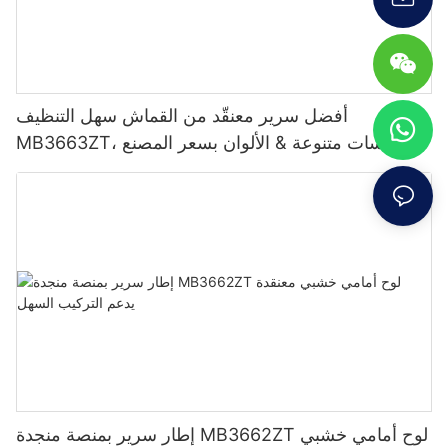
أفضل سرير معنقّد من القماش سهل التنظيف
MB3663ZT، مقاسات متنوعة & الألوان بسعر المصنع -
JLH Furniture
إطار سرير بمنصة منجدة MB3662ZT لوح أمامي خشبي