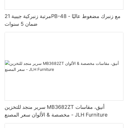
مرتبة زنبركية جيبية 21PB-48 مع زنبرك مضغوط عاليًا -
ضمان 5 سنوات
سرير منجد للتخزين MB3682ZT أنيق، مقاسات
مخصصة & الألوان سعر المصنع - JLH Furniture