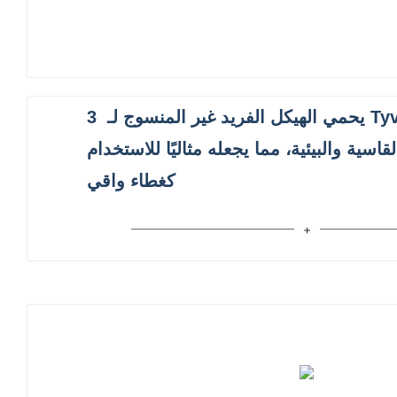
يحمي الهيكل الفريد غير المنسوج لـ Tyvek® من
3
اسية والبيئية، مما يجعله مثاليًا للاستخدام
كغطاء واقي