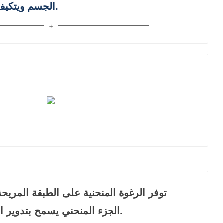
الجسم ويتكيف مع شكل الجسم.
الجزء المنحني يسمح بتدوير الهواء بشكل جيد.