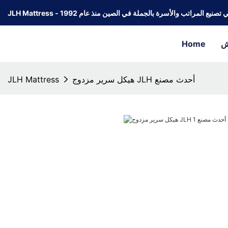
كة رائدة في تصنيع المراتب والأسرة بالجملة في الصين منذ عام 1992
ش
Home
هيكل سرير مزدوج JLH أحدث مصنع
JLH Mattress