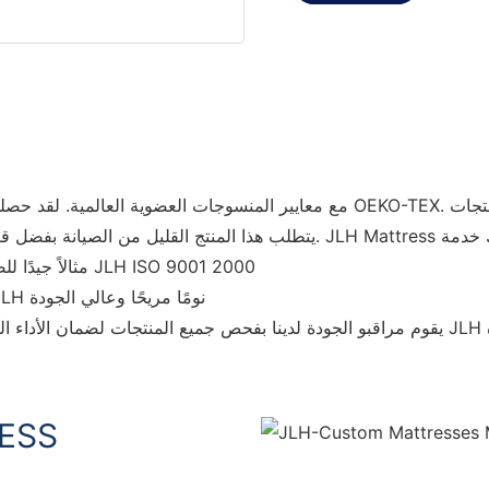
تقدم JLH مثالاً جيدًا للصناعة من حيث جودة هذا المنتج. لقد اجتازت مرتبة JLH ISO 9001 2000
المنتج يمثل أفضل معايير الجودة في الصناعة. تضمن مراتب JLH نومًا مريحًا وعالي الجودة
ازة
ESS