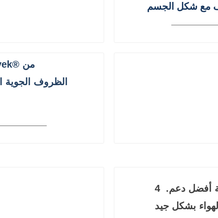
الظروف الجوية الق
توفر الرغوة المنحنية على الطبقة المريحة أفضل دعم.
4