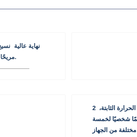
نهاية عالية
نسيج
مريحًا. تقنية الحياكة الممتازة لملمس أكثر نعومة.
توفر الرغوة ذات الذاكرة ذات درجة الحرارة الثابتة،
2
مًا شخصيًا لخمسة
مختلفة من الجهاز