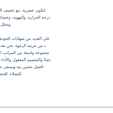
درجة الحرارة، والتهوية، وخصا
وتحلل ضغط الجسم. استيقظ وأنت تشعر وكأنك'تحتضن مكعبًا من الثلج.
مجموعة واسعة من المراتب الرغوي
جيدًا والتصميم المعقول والأداء
للعملاء. للحصول على تفاصيل المنتج وعروض الأسعار، لا تتردد في الاتصال بنا.