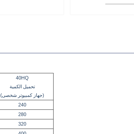
40HQ
تحميل الكمية
(جهاز كمبيوتر شخصى)
240
280
320
400