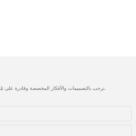
نرحب بالتصميمات والأفكار المخصصة وقادرة على تلبية المتطلبات المحددة. لمزيد من المعلومات، يرجى زيارة الموقع الإلكتروني أو الاتصال بنا مباشرة مع أسئلة أو استفسارات.