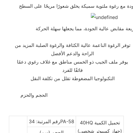
دة مع رغوة ملتوية سميكة يخلق شعورًا مريحًا على السطح
أربعة مقابض عالية الجودة، مما يجعلها سهلة الحركة
توفر الرغوة الناعمة عالية الكثافة والرغوة الصلبة المزيد من
الراحة والدعم الأفضل
يوفر ملف الجيب ذو الخمس مناطق مع غلاف رغوي دعمًا
فائقًا للفرد
التكنولوجيا المضغوطة تقلل من تكلفة النقل
الحجم والحزم
◆◆
رقم المرتبة: 34PA-58
40HQ تحميل الكمية
(جهاز كمبيوتر شخصى)
الحجم (سم)