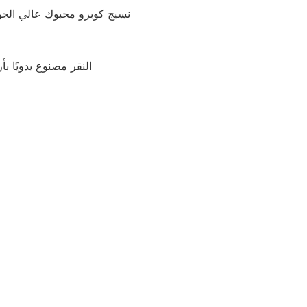
نسيج كوبرو محبوك عالي الجو
النقر مصنوع يدويًا ب