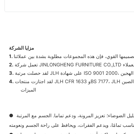
مزايا الشركة
1.
2.
3.
4.
الميزات
◆◆
● مرتبة نوابض الجيب الفردية ذات الخمس مناطق، والتي تدعم الطرف المستقل والمضغوط والمرن. لا إزعاج، تقليل الاحتكاك، تقليل الضوضاء؛ تعزيز المرونة، ودعم تماما. الجسم مع المرتبة