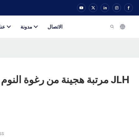
الاتصال
مدونة
عنا
مرتبة هجينة من رغوة النوم بالجيب بجودة JLH
SS