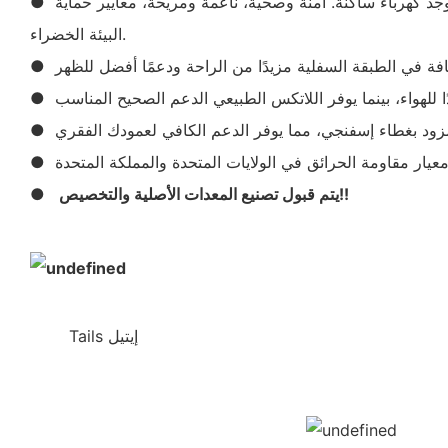
● رغوة سميكة ملتوية مع نسيج محبوك عالي الجودة، مستورد من ألمانيا، بيئة وتهوية قوية، مقاومة للغبار، وظيفة مضادة للعث، لا توجد كهرباء ساكنة. آمنة وصحية، ناعمة ومريحة، معايير حماية
البيئة الخضراء.
معيار مقاومة الحرائق في الولايات المتحدة والمملكة المتحدة
يتم قبول تصنيع المعدات الأصلية والتخصيص!!
●
Tails إيتيل
◆◆